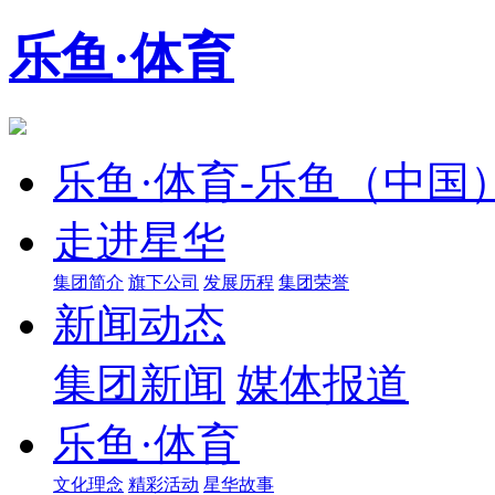
乐鱼·体育
乐鱼·体育-乐鱼（中
走进星华
集团简介
旗下公司
发展历程
集团荣誉
新闻动态
集团新闻
媒体报道
乐鱼·体育
文化理念
精彩活动
星华故事