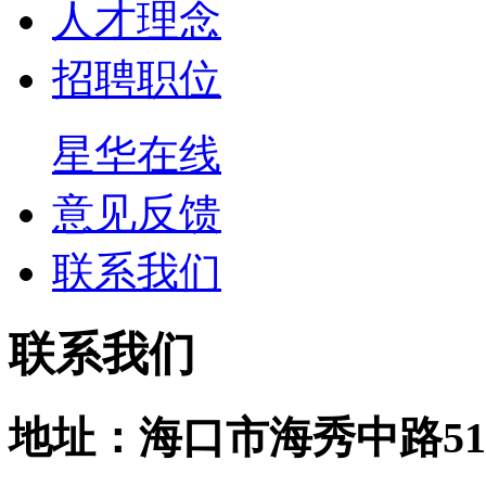
人才理念
招聘职位
星华在线
意见反馈
联系我们
联系我们
地址：海口市海秀中路51