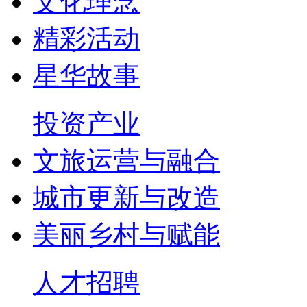
文化理念
精彩活动
星华故事
投资产业
文旅运营与融合
城市更新与改造
美丽乡村与赋能
人才招聘